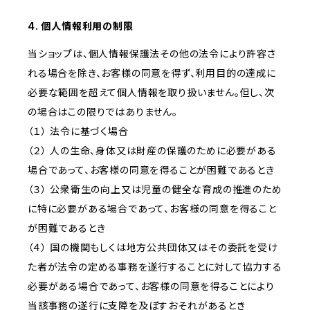
4. 個人情報利用の制限
当ショップは、個人情報保護法その他の法令により許容さ
れる場合を除き、お客様の同意を得ず、利用目的の達成に
必要な範囲を超えて個人情報を取り扱いません。但し、次
の場合はこの限りではありません。
（１） 法令に基づく場合
（２） 人の生命、身体又は財産の保護のために必要がある
場合であって、お客様の同意を得ることが困難であるとき
（３） 公衆衛生の向上又は児童の健全な育成の推進のため
に特に必要がある場合であって、お客様の同意を得ること
が困難であるとき
（４） 国の機関もしくは地方公共団体又はその委託を受け
た者が法令の定める事務を遂行することに対して協力する
必要がある場合であって、お客様の同意を得ることにより
当該事務の遂行に支障を及ぼすおそれがあるとき