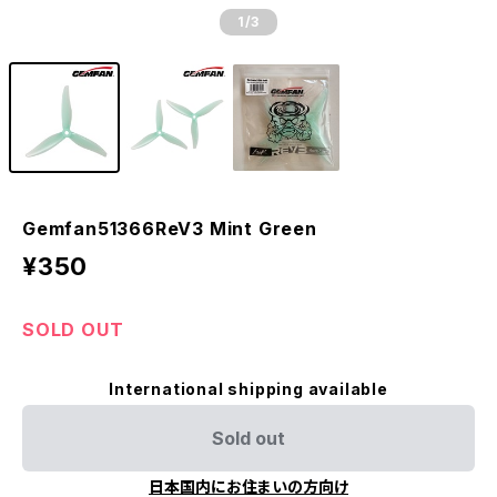
1
/3
Gemfan51366ReV3 Mint Green
¥350
SOLD OUT
International shipping available
Sold out
日本国内にお住まいの方向け