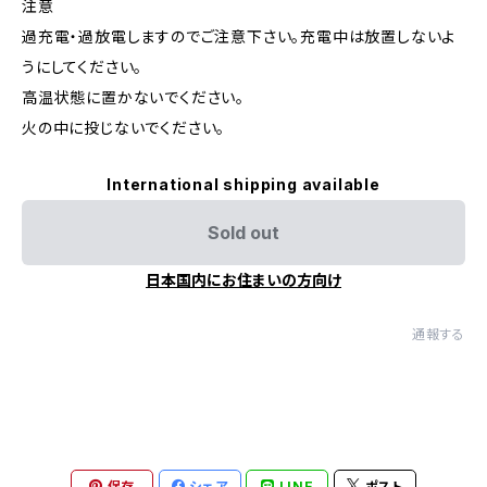
注意
過充電・過放電しますのでご注意下さい。充電中は放置しないよ
うにしてください。
高温状態に置かないでください。
火の中に投じないでください。
International shipping available
Sold out
日本国内にお住まいの方向け
通報する
保存
シェア
LINE
ポスト