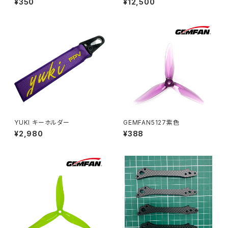
¥350
¥12,500
YUKI キーホルダー
GEMFAN5127紫色
¥2,980
¥388