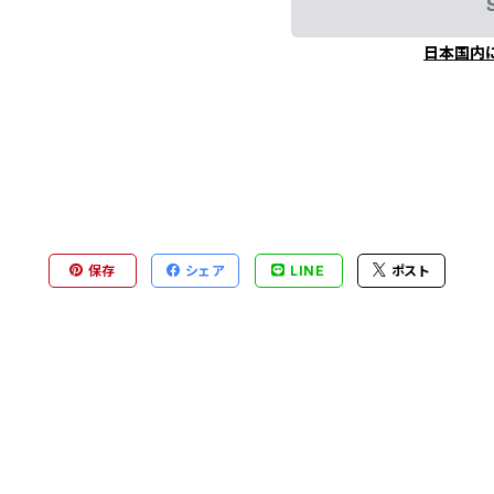
日本国内
保存
シェア
LINE
ポスト