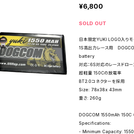
¥6,800
SOLD OUT
日本限定YUKI LOGO入り
1S高出力レース用 DOGCOM 15
battery
対応：6S対応のレースドロー
超軽量 150Cの放電率
BT2.0コネクターを採用
Size: 78x38x 43mm
重さ: 260g
DOGCOM 1550mAh 150C 6S
Specifications:
- Minimum Capacity: 155