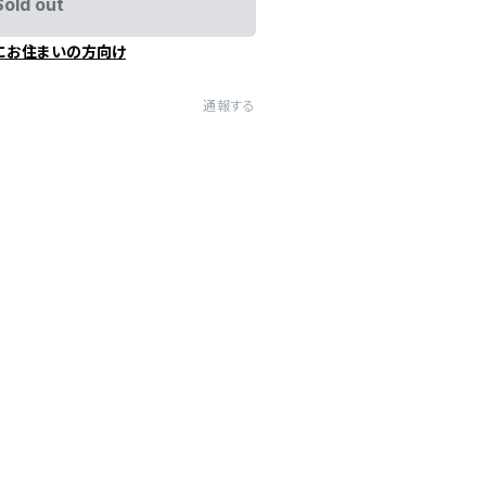
Sold out
にお住まいの方向け
通報する