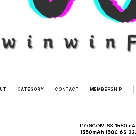
UT
CATEGORY
CONTACT
MEMBERSHIP
DOGCOM 6S 1550
1550mAh 150C 6S 22.