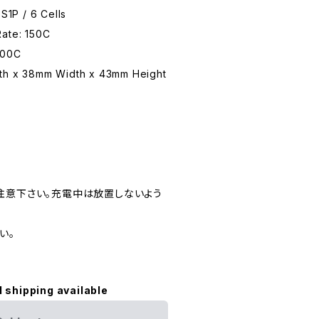
6S1P / 6 Cells
Rate: 150C
300C
gth x 38mm Width x 43mm Height
注意下さい。充電中は放置しないよう
い。
。
l shipping available