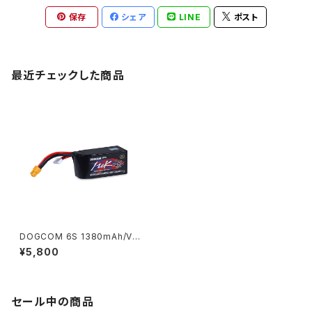
保存
シェア
LINE
ポスト
最近チェックした商品
DOGCOM 6S 1380mAh/V
高出力レース用 DOGCOM 13
¥5,800
80mAh 150C 6S 22.2V lipo
battery - MCK EDITION
セール中の商品