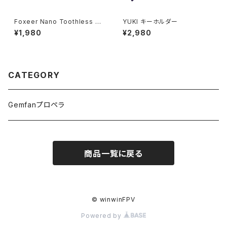
Foxeer Nano Toothless 2
YUKI キーホルダー
FPV Camera Case
¥1,980
¥2,980
CATEGORY
Gemfanプロペラ
商品一覧に戻る
© winwinFPV
Powered by