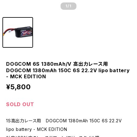
1
/1
DOGCOM 6S 1380mAh/V 高出力レース用
DOGCOM 1380mAh 150C 6S 22.2V lipo battery
- MCK EDITION
¥5,800
SOLD OUT
1S高出力レース用 DOGCOM 1380mAh 150C 6S 22.2V
lipo battery - MCK EDITION